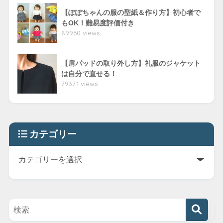
【ぽぽちゃんの服の型紙＆作り方】初心者で
もOK！難易度評価付き
89960 views
【肩パッドの取り外し方】礼服のジャケット
は自分で直せる！
79371 views
カテゴリー