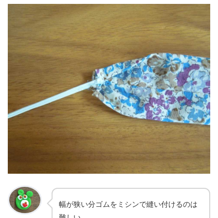
幅が狭い分ゴムをミシンで縫い付けるのは
難しい……