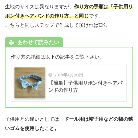
生地のサイズは異なりますが、
作り方の手順は「子供用リ
ボン付きヘアバンドの作り方」と同じ
です。
こちらと同じステップで作成して頂ければOK。
あわせて読みたい
作り方の詳細は以下の記事をご覧下さい。
2019年4月20日
【簡単】子供用リボン付きヘアバ
ンドの作り方
子供用との違いとしては、
ドール用は帽子用などの幅の狭
いゴムを使用したこと。