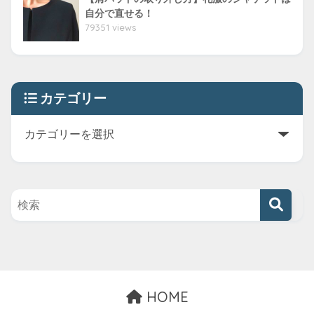
自分で直せる！
79351 views
カテゴリー
HOME