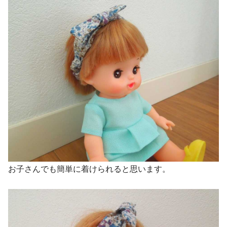
お子さんでも簡単に着けられると思います。