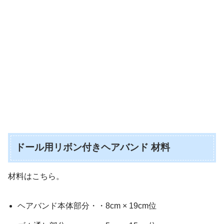
ドール用リボン付きヘアバンド 材料
材料はこちら。
ヘアバンド本体部分・・8cm × 19cm位