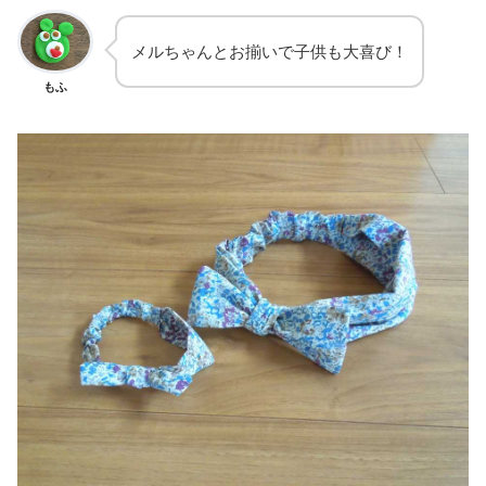
メルちゃんとお揃いで子供も大喜び！
もふ