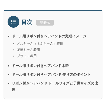
目次
非表示
ドール用リボン付きヘアバンドの完成イメージ
メルちゃん（ネネちゃん）着用
ぽぽちゃん着用
ブライス着用
ドール用リボン付きヘアバンド 材料
ドール用リボン付きヘアバンド 作り方のポイント
リボン付きヘアバンド ドールサイズと子供サイズの比
較