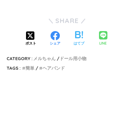
SHARE
LINE
ポスト
シェア
はてブ
CATEGORY :
メルちゃん
ドール用小物
TAGS :
簡単
ヘアバンド