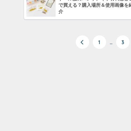
で買える？購入場所＆使用画像を
介
1
…
3