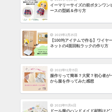
イーマリーサイズの前ボタンワン
ースの型紙＆作り方
2023年2月25日
【100均アイテムで作る】ワイヤ
ネットの4面回転ラックの作り方
2022年12月13日
服作りって簡単？大変？初心者が
から服を作ってみた感想
2022年11月6日
ドール服のハンドメイド材料はど