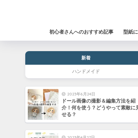
初心者さんへのおすすめ記事
型紙に
新着
ハンドメイド
2023年6月24日
ドール画像の撮影＆編集方法を紹
介！何を使う？どうやって素敵に
せる？
2023年4月27日