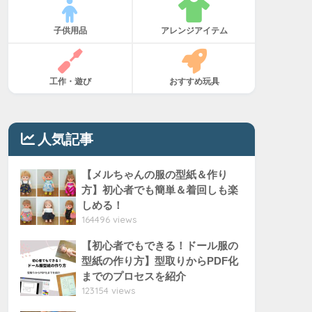
子供用品
アレンジアイテム
工作・遊び
おすすめ玩具
人気記事
【メルちゃんの服の型紙＆作り
方】初心者でも簡単＆着回しも楽
しめる！
164496 views
【初心者でもできる！ドール服の
型紙の作り方】型取りからPDF化
までのプロセスを紹介
123154 views