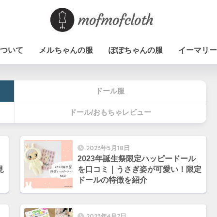
ついて
メルちゃんの服
ぽぽちゃんの服
イーマリー
ドール服
ドール/おもちゃレビュー
2023年5月18日
2023年誕生祭限定ハッピードール
見
を口コミ｜うさぎ姿が可愛い！限定
ドールの特徴を紹介
2023年4月7日